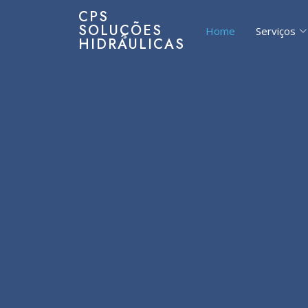
CPS
SOLUÇÕES
Home
Serviços
HIDRÁULICAS